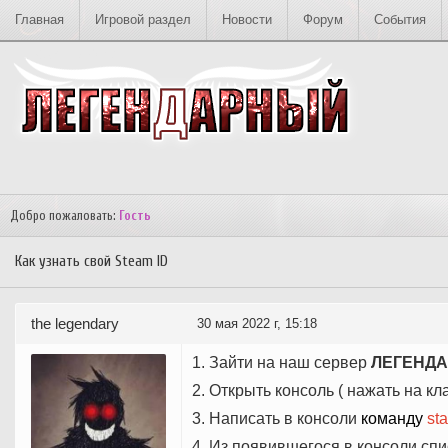
Главная
Игровой раздел
Новости
Форум
События
ЛЕГЕНДАРНЫЙ © [18+]
Добро пожаловать:
Гость
Как узнать свой Steam ID
the legendary
30 мая 2022 г, 15:18
1. Зайти на наш сервер
ЛЕГЕНД
2. Открыть консоль ( нажать на к
3. Написать в консоли
команду
sta
4. Из появившегося в консоли спи