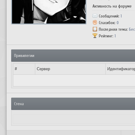
Активность на форуме
Сообщений:
1
Спасибок:
0
Последняя тема:
Бес
Рейтинг:
1
Привилегии
#
Сервер
Идентификато
Стена