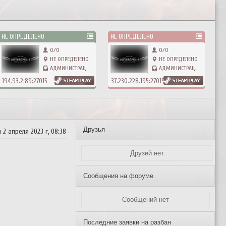
НЕ ОПРЕДЕЛЕНО
НЕ ОПРЕДЕЛЕНО
0/0
0/0
НЕ ОПРЕДЕЛЕНО
НЕ ОПРЕДЕЛЕНО
АДМИНИСТРАЦИЯ
АДМИНИСТРАЦИЯ
194.93.2.89:27015
37.230.228.195:27015
Друзья
 2 апреля 2023 г, 08:38
Друзей нет
Сообщения на форуме
Сообщений нет
Последние заявки на разбан