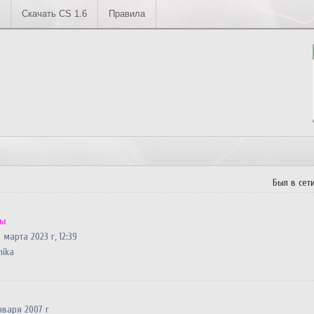
Скачать CS 1.6
Правила
Был в сети
мы
5 марта 2023 г, 12:39
nika
нваря 2007 г